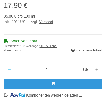
17,90 €
35,80 € pro 100 ml
inkl. 19% USt. , zzgl.
Versand
Sofort verfügbar
Lieferzeit**:
2 - 3 Werktage
(DE - Ausland
Frage zum Artikel
abweichend)
Stk
Loading...
Komponenten werden geladen ...