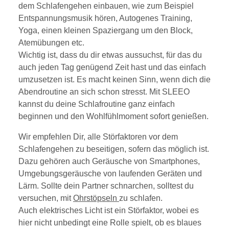
dem Schlafengehen einbauen, wie zum Beispiel
Entspannungsmusik hören, Autogenes Training,
Yoga, einen kleinen Spaziergang um den Block,
Atemübungen etc.
Wichtig ist, dass du dir etwas aussuchst, für das du
auch jeden Tag genügend Zeit hast und das einfach
umzusetzen ist. Es macht keinen Sinn, wenn dich die
Abendroutine an sich schon stresst. Mit SLEEO
kannst du deine Schlafroutine ganz einfach
beginnen und den Wohlfühlmoment sofort genießen.
Wir empfehlen Dir, alle Störfaktoren vor dem
Schlafengehen zu beseitigen, sofern das möglich ist.
Dazu gehören auch Geräusche von Smartphones,
Umgebungsgeräusche von laufenden Geräten und
Lärm. Sollte dein Partner schnarchen, solltest du
versuchen, mit
Ohrstöpseln
zu schlafen.
Auch elektrisches Licht ist ein Störfaktor, wobei es
hier nicht unbedingt eine Rolle spielt, ob es blaues