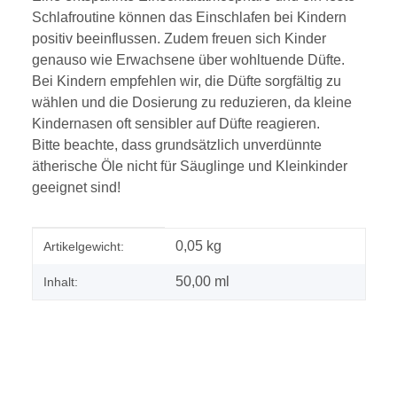
Schlafroutine können das Einschlafen bei Kindern
positiv beeinflussen. Zudem freuen sich Kinder
genauso wie Erwachsene über wohltuende Düfte.
Bei Kindern empfehlen wir, die Düfte sorgfältig zu
wählen und die Dosierung zu reduzieren, da kleine
Kindernasen oft sensibler auf Düfte reagieren.
Bitte beachte, dass grundsätzlich unverdünnte
ätherische Öle nicht für Säuglinge und Kleinkinder
geeignet sind!
Produkteigenschaft
Wert
0,05
kg
Artikelgewicht:
50,00 ml
Inhalt: