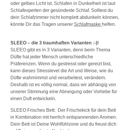
oder gelbes Licht ist. Schlafen in Dunkelheit ist laut
Schlafexperten der gesündeste Schlaf. Solltest du
dein Schlafzimmer nicht komplett abdunkeln können,
könnte Dir das Tragen unserer
Schlafmaske
helfen.
SLEEO – die 3 traumhaften Varianten :-)!
SLEEO gibt es in 3 Varianten, denn beim Thema
Düfte hat jeder Mensch unterschiedliche
Präferenzen. Wenn du gestresst oder gereizt bist,
kann dieses Stresslevel die Art und Weise, wie du
Düfte wahrnimmst und verarbeitest, verändern.
Deshalb ist es völlig normal, dass wir abhängig von
unserer Stimmung eine Abneigung oder Vorliebe für
einen Duft entwickeln.
SLEEO Frisches Bett: Der Frischekick für dein Bett
in Kombination mit herrlich entspannenden Aromen.
Dein Bett ist Deine Wohlfühlzone und du freust dich