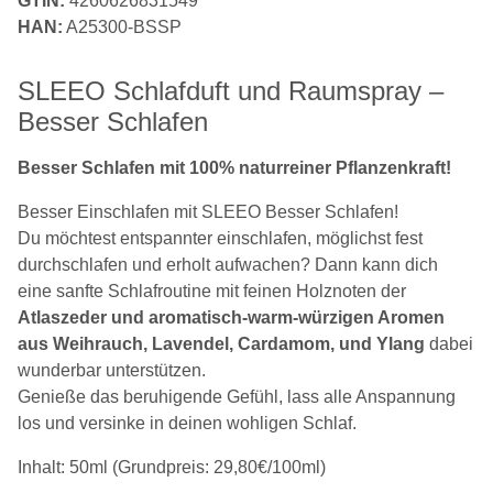
GTIN:
4260626831549
HAN:
A25300-BSSP
SLEEO Schlafduft und Raumspray –
Besser Schlafen
Besser Schlafen mit 100% naturreiner Pflanzenkraft!
Besser Einschlafen mit SLEEO Besser Schlafen!
Du möchtest entspannter einschlafen, möglichst fest
durchschlafen und erholt aufwachen? Dann kann dich
eine sanfte Schlafroutine mit feinen Holznoten der
Atlaszeder und aromatisch-warm-würzigen Aromen
aus Weihrauch, Lavendel, Cardamom, und Ylang
dabei
wunderbar unterstützen.
Genieße das beruhigende Gefühl, lass alle Anspannung
los und versinke in deinen wohligen Schlaf.
Inhalt: 50ml (Grundpreis: 29,80€/100ml)