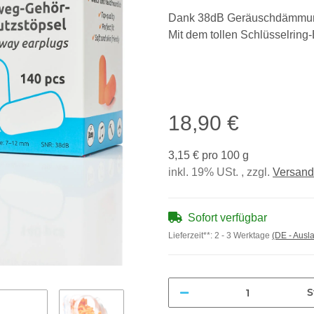
Dank 38dB Geräuschdämmung f
Mit dem tollen Schlüsselring
18,90 €
3,15 € pro 100 g
inkl. 19% USt. , zzgl.
Versand
Sofort verfügbar
Lieferzeit**:
2 - 3 Werktage
(DE - Ausl
S