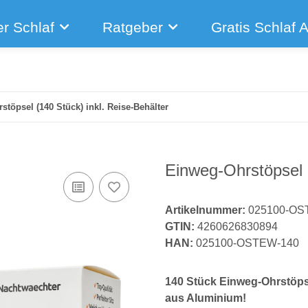
r Schlaf
Ratgeber
Gratis Schlaf 
stöpsel (140 Stück) inkl. Reise-Behälter
Einweg-Ohrstöpsel (
Artikelnummer:
025100-OS
GTIN:
4260626830894
HAN:
025100-OSTEW-140
140 Stück Einweg-Ohrstöpse
aus Aluminium!