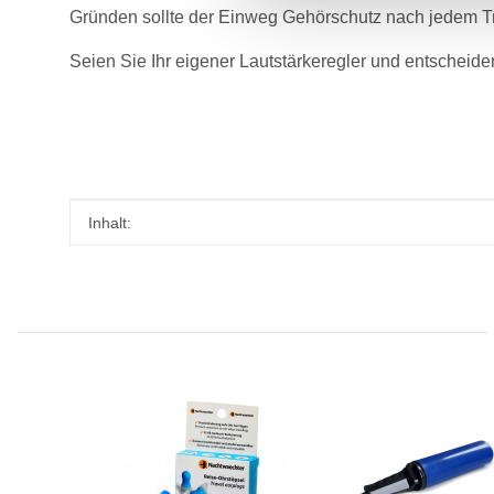
Gründen sollte der Einweg Gehörschutz nach jedem T
Seien Sie Ihr eigener Lautstärkeregler und entscheide
Produkteigenschaft
Wert
Inhalt: