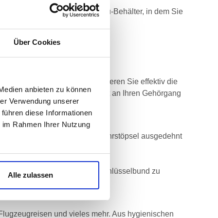
lich einen hochwertigen Alu-Behälter, in dem Sie
Über Cookies
dem Gehörschutzstöpsel reduzieren Sie effektiv die
 Medien anbieten zu können
ssen sich die Ohrstöpsel perfekt an Ihren Gehörgang
hrer Verwendung unserer
 führen diese Informationen
ie im Rahmen Ihrer Nutzung
Sekunden warten bis sich die Ohrstöpsel ausgedehnt
mdose. Ganz einfach an jedem Schlüsselbund zu
Alle zulassen
Flugzeugreisen und vieles mehr. Aus hygienischen