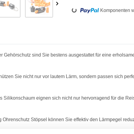
Loading...
Komponenten we
örschutz sind Sie bestens ausgestattet für eine erholsame
n Sie nicht nur vor lautem Lärm, sondern passen sich perfek
konschaum eignen sich nicht nur hervorragend für die Reise,
enschutz Stöpsel können Sie effektiv den Lärmpegel reduzi