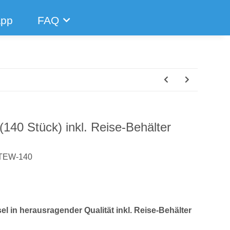
App
FAQ
140 Stück) inkl. Reise-Behälter
TEW-140
l in herausragender Qualität inkl. Reise-Behälter