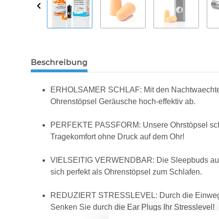
Beschreibung
ERHOLSAMER SCHLAF: Mit den Nachtwaechter Geh
Ohrenstöpsel Geräusche hoch-effektiv ab.
PERFEKTE PASSFORM: Unsere Ohrstöpsel schütze
Tragekomfort ohne Druck auf dem Ohr!
VIELSEITIG VERWENDBAR: Die Sleepbuds aus Sili
sich perfekt als Ohrenstöpsel zum Schlafen.
REDUZIERT STRESSLEVEL: Durch die Einweg Ohr
Senken Sie durch die Ear Plugs Ihr Stresslevel!