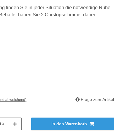
inden Sie in jeder Situation die notwendige Ruhe.
-Behälter haben Sie 2 Ohrstöpsel immer dabei.
Frage zum Artikel
and abweichend)
tk
In den Warenkorb