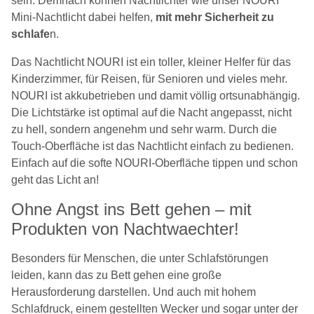
sein. Demnach können Nachtlichter wie unser NOURI
Mini-Nachtlicht dabei helfen,
mit mehr Sicherheit zu
schlafe
n.
Das Nachtlicht NOURI ist ein toller, kleiner Helfer für das
Kinderzimmer, für Reisen, für Senioren und vieles mehr.
NOURI ist akkubetrieben und damit völlig ortsunabhängig.
Die Lichtstärke ist optimal auf die Nacht angepasst, nicht
zu hell, sondern angenehm und sehr warm. Durch die
Touch-Oberfläche ist das Nachtlicht einfach zu bedienen.
Einfach auf die softe NOURI-Oberfläche tippen und schon
geht das Licht an!
Ohne Angst ins Bett gehen – mit
Produkten von Nachtwaechter!
Besonders für Menschen, die unter Schlafstörungen
leiden, kann das zu Bett gehen eine große
Herausforderung darstellen. Und auch mit hohem
Schlafdruck, einem gestellten Wecker und sogar unter der