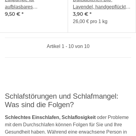
aufblasbares
Lavendel, handgepflückt,
9,50 €
*
3,90 €
*
Rückenkissen
limitiert!
26,00 € pro 1 kg
Artikel 1 - 10 von 10
Schlafstörungen und Schlafmangel:
Was sind die Folgen?
Schlechtes Einschlafen, Schlaflosigkeit
oder Probleme
mit dem Durchschlafen können Folgen für Sie und Ihre
Gesundheit haben. Während eine erwachsene Person in