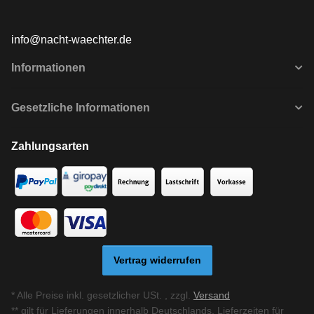
info@nacht-waechter.de
Informationen
Gesetzliche Informationen
Zahlungsarten
Vertrag widerrufen
* Alle Preise inkl. gesetzlicher USt. , zzgl.
Versand
** gilt für Lieferungen innerhalb Deutschlands, Lieferzeiten für