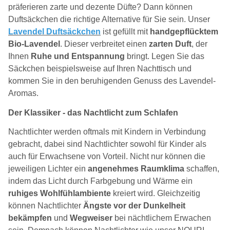
präferieren zarte und dezente Düfte? Dann können
Duftsäckchen die richtige Alternative für Sie sein. Unser
Lavendel Duftsäckchen
ist gefüllt mit
handgepflücktem
Bio-Lavendel
. Dieser verbreitet einen
zarten Duft
, der
Ihnen
Ruhe und Entspannung
bringt. Legen Sie das
Säckchen beispielsweise auf Ihren Nachttisch und
kommen Sie in den beruhigenden Genuss des Lavendel-
Aromas.
Der Klassiker - das Nachtlicht zum Schlafen
Nachtlichter werden oftmals mit Kindern in Verbindung
gebracht, dabei sind Nachtlichter sowohl für Kinder als
auch für Erwachsene von Vorteil. Nicht nur können die
jeweiligen Lichter ein
angenehmes Raumklima
schaffen,
indem das Licht durch Farbgebung und Wärme ein
ruhiges Wohlfühlambiente
kreiert wird. Gleichzeitig
können Nachtlichter
Ängste vor der Dunkelheit
bekämpfen
und
Wegweiser
bei nächtlichem Erwachen