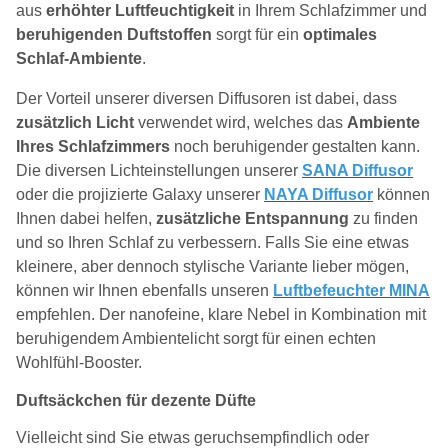
aus
erhöhter Luftfeuchtigkeit
in Ihrem Schlafzimmer und
beruhigenden Duftstoffen
sorgt für ein
optimales
Schlaf-Ambiente
.
Der Vorteil unserer diversen Diffusoren ist dabei, dass
zusätzlich Licht
verwendet wird, welches das
Ambiente
Ihres Schlafzimmers
noch beruhigender gestalten kann.
Die diversen Lichteinstellungen unserer
SANA Diffusor
oder die projizierte Galaxy unserer
NAYA Diffusor
können
Ihnen dabei helfen,
zusätzliche Entspannung
zu finden
und so Ihren Schlaf zu verbessern. Falls Sie eine etwas
kleinere, aber dennoch stylische Variante lieber mögen,
können wir Ihnen ebenfalls unseren
Luftbefeuchter MINA
empfehlen. Der nanofeine, klare Nebel in Kombination mit
beruhigendem Ambientelicht sorgt für einen echten
Wohlfühl-Booster.
Duftsäckchen für dezente Düfte
Vielleicht sind Sie etwas geruchsempfindlich oder