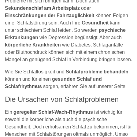
Probleme mit sich bringen kann. Doch auch
Sekundenschlaf am Arbeitsplatz
oder
Einschränkungen der Fahrtauglichkeit
können Folgen
einer Schlafstörung sein. Auch Ihre
Gesundheit
kann
unter schlechtem Schlaf leiden. So werden
psychische
Erkrankungen
wie Depression begünstigt. Aber auch
körperliche Krankheiten
wie Diabetes, Schlaganfälle
oder Bluthochdruck können sich mit einem chronischen
Mangel an genügend Schlaf in Verbindung bringen lassen.
Wie Sie Schlaflosigkeit und
Schlafprobleme behandeln
können und für einen
gesunden Schlaf und
Schlafrhythmus
sorgen, erfahren Sie auf unserer Seite.
Die Ursachen von Schlafproblemen
Ein
geregelter Schlaf-Wach-Rhythmus
ist wichtig für
sowohl die körperliche als auch die psychische
Gesundheit. Doch erholsamen Schlaf zu bekommen, ist für
Menschen mit Schlafstörungen oftmals unmöglich. Umso