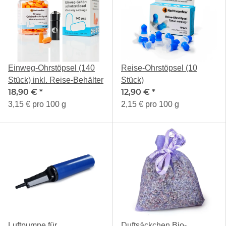
Einweg-Ohrstöpsel (140
Reise-Ohrstöpsel (10
Stück) inkl. Reise-Behälter
Stück)
18,90 €
*
12,90 €
*
3,15 € pro 100 g
2,15 € pro 100 g
Luftpumpe für
Duftsäckchen Bio-