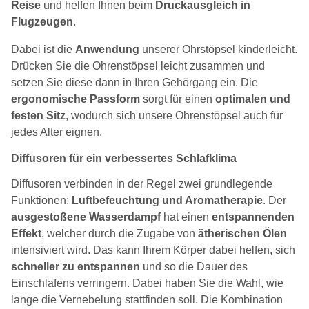
Reise
und helfen Ihnen beim
Druckausgleich in
Flugzeugen
.
Dabei ist die
Anwendung
unserer Ohrstöpsel kinderleicht.
Drücken Sie die Ohrenstöpsel leicht zusammen und
setzen Sie diese dann in Ihren Gehörgang ein. Die
ergonomische Passform
sorgt für einen
optimalen und
festen Sitz
, wodurch sich unsere Ohrenstöpsel auch für
jedes Alter eignen.
Diffusoren für ein verbessertes Schlafklima
Diffusoren verbinden in der Regel zwei grundlegende
Funktionen:
Luftbefeuchtung und Aromatherapie
. Der
ausgestoßene Wasserdampf
hat einen
entspannenden
Effekt
, welcher durch die Zugabe von
ätherischen Ölen
intensiviert wird. Das kann Ihrem Körper dabei helfen, sich
schneller zu entspannen
und so die Dauer des
Einschlafens verringern. Dabei haben Sie die Wahl, wie
lange die Vernebelung stattfinden soll. Die Kombination