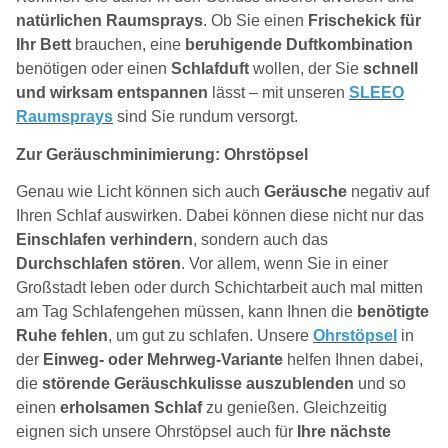
natürlichen Raumsprays
. Ob Sie einen
Frischekick für
Ihr Bett
brauchen, eine
beruhigende Duftkombination
benötigen oder einen
Schlafduft
wollen, der Sie
schnell
und wirksam entspannen
lässt – mit unseren
SLEEO
Raumsprays
sind Sie rundum versorgt.
Zur Geräuschminimierung: Ohrstöpsel
Genau wie Licht können sich auch
Geräusche
negativ auf
Ihren Schlaf auswirken. Dabei können diese nicht nur das
Einschlafen verhindern
, sondern auch das
Durchschlafen stören
. Vor allem, wenn Sie in einer
Großstadt leben oder durch Schichtarbeit auch mal mitten
am Tag Schlafengehen müssen, kann Ihnen die
benötigte
Ruhe fehlen
, um gut zu schlafen. Unsere
Ohrstöpsel
in
der
Einweg- oder Mehrweg-Variante
helfen Ihnen dabei,
die
störende Geräuschkulisse auszublenden
und so
einen
erholsamen Schlaf
zu genießen. Gleichzeitig
eignen sich unsere Ohrstöpsel auch für
Ihre nächste