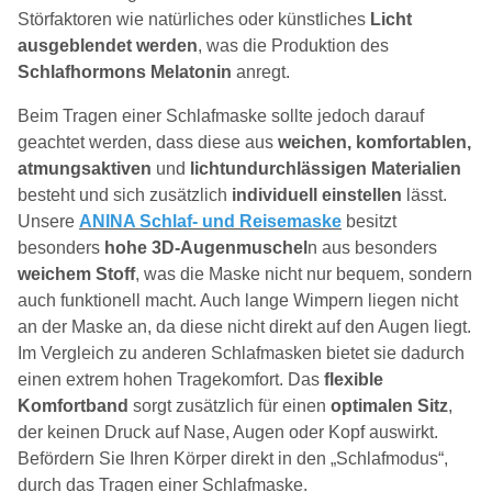
Störfaktoren wie natürliches oder künstliches
Licht
ausgeblendet werden
, was die Produktion des
Schlafhormons Melatonin
anregt.
Beim Tragen einer Schlafmaske sollte jedoch darauf
geachtet werden, dass diese aus
weichen, komfortablen,
atmungsaktiven
und
lichtundurchlässigen Materialien
besteht und sich zusätzlich
individuell einstellen
lässt.
Unsere
ANINA Schlaf- und Reisemaske
besitzt
besonders
hohe 3D-Augenmuschel
n aus besonders
weichem Stoff
, was die Maske nicht nur bequem, sondern
auch funktionell macht. Auch lange Wimpern liegen nicht
an der Maske an, da diese nicht direkt auf den Augen liegt.
Im Vergleich zu anderen Schlafmasken bietet sie dadurch
einen extrem hohen Tragekomfort. Das
flexible
Komfortband
sorgt zusätzlich für einen
optimalen Sitz
,
der keinen Druck auf Nase, Augen oder Kopf auswirkt.
Befördern Sie Ihren Körper direkt in den „Schlafmodus“,
durch das Tragen einer Schlafmaske.