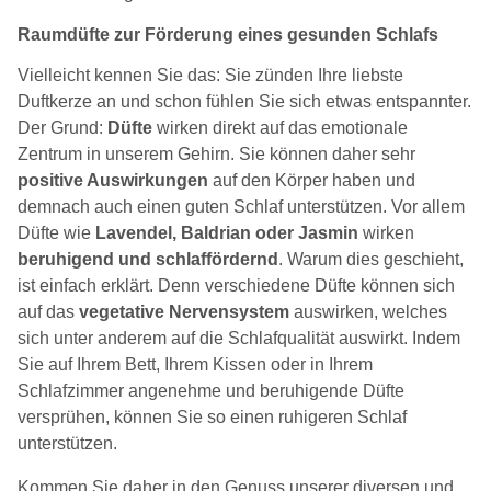
Raumdüfte zur Förderung eines gesunden Schlafs
Vielleicht kennen Sie das: Sie zünden Ihre liebste
Duftkerze an und schon fühlen Sie sich etwas entspannter.
Der Grund:
Düfte
wirken direkt auf das emotionale
Zentrum in unserem Gehirn. Sie können daher sehr
positive Auswirkungen
auf den Körper haben und
demnach auch einen guten Schlaf unterstützen. Vor allem
Düfte wie
Lavendel, Baldrian oder Jasmin
wirken
beruhigend und schlaffördernd
. Warum dies geschieht,
ist einfach erklärt. Denn verschiedene Düfte können sich
auf das
vegetative Nervensystem
auswirken, welches
sich unter anderem auf die Schlafqualität auswirkt. Indem
Sie auf Ihrem Bett, Ihrem Kissen oder in Ihrem
Schlafzimmer angenehme und beruhigende Düfte
versprühen, können Sie so einen ruhigeren Schlaf
unterstützen.
Kommen Sie daher in den Genuss unserer diversen und