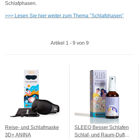
Schlafphasen.
>>> Lesen Sie hier weiter zum Thema "Schlafphasen"
Artikel 1 - 9 von 9
Reise- und Schlafmaske
SLEEO Besser Schlafen
3D+ ANINA
Schlaf- und Raum-Duft