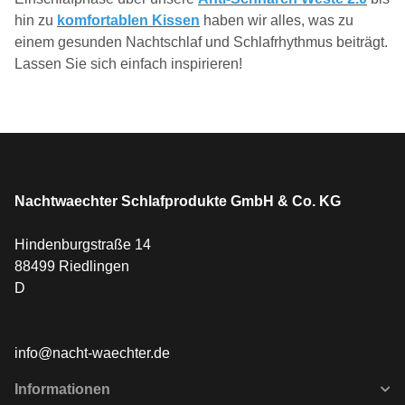
hin zu
komfortablen Kissen
haben wir alles, was zu
einem gesunden Nachtschlaf und Schlafrhythmus beiträgt.
Lassen Sie sich einfach inspirieren!
Nachtwaechter Schlafprodukte GmbH & Co. KG
Hindenburgstraße 14
88499 Riedlingen
D
info@nacht-waechter.de
Informationen