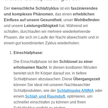
Der
menschliche Schlafzyklus
ist ein
faszinierendes
und komplexes Phänomen
, das einen
erheblichen
Einfluss auf unsere Gesundheit
, unser
Wohlbefinden
und unsere
Leistungsfähigkeit
hat. Während wir
schlafen, durchlaufen wir mehrere wiederkehrende
Phasen, die sich im Laufe der Nacht abwechseln und in
einem gut koordinierten Zyklus wiederholen:
Einschlafphase:
Die Einschlafphase ist der
Schlüssel zu einer
erholsamen Nacht
. In diesen kostbaren Minuten
bereitet sich Ihr Körper darauf vor, in tiefere
Schlafphasen abzutauchen. Diese
Übergangszeit
können Sie ideal mit unseren Nachtwaechter
Schlafprodukten, wie der
Schlafmaske ANINA
oder
einem
Schlaf- und Raumduft
, optimieren, um
schneller einschlafen zu können und Ihren
Schlafzyklus perfekt zu starten.