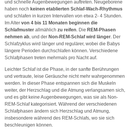
und schnelle Augenbewegungen auftreten. Neugeborene
haben noch
keinen etablierten Schlaf-Wach-Rhythmus
und schlafen in kurzen Intervallen von etwa 2- 4 Stunden.
Im Alter
von 4 bis 11 Monaten beginnen die
Schlafmuster
allmählich
zu reifen
. Die
REM-Phasen
nehmen ab
, und der
Non-REM-Schlaf wird länger
. Der
Schlafzyklus wird länger und regulärer, wobei die Babys
längere Perioden durchschlafen können. Verschiedene
Schlafphasen treten mehrmals pro Nacht auf.
Leichter Schlaf ist die Phase, in der sanfte Berührungen
und vertraute, leise Geräusche nicht mehr wahrgenommen
werden. In dieser Phase entspannen sich die Muskeln
weiter, der Herzschlag und die Atmung verlangsamen sich,
und es gibt keine Augenbewegungen, was sie als Non-
REM-Schlaf kategorisiert. Während der verschiedenen
Schlafphasen ändern sich Herzschlag und Atmung,
insbesondere während des REM-Schlafs, wo sie sich
beschleunigen können.