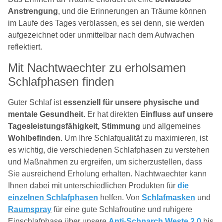
Anstrengung
, und die Erinnerungen an Träume können
im Laufe des Tages verblassen, es sei denn, sie werden
aufgezeichnet oder unmittelbar nach dem Aufwachen
reflektiert.
Mit Nachtwaechter zu erholsamen
Schlafphasen finden
Guter Schlaf ist
essenziell für unsere physische und
mentale Gesundheit
. Er hat direkten
Einfluss auf unsere
Tagesleistungsfähigkeit, Stimmung
und allgemeines
Wohlbefinden
. Um Ihre Schlafqualität zu maximieren, ist
es wichtig, die verschiedenen Schlafphasen zu verstehen
und Maßnahmen zu ergreifen, um sicherzustellen, dass
Sie ausreichend Erholung erhalten. Nachtwaechter kann
Ihnen dabei mit unterschiedlichen Produkten für
die
einzelnen Schlafphasen
helfen. Von
Schlafmasken
und
Raumspray
für eine gute Schlafroutine und ruhigere
Einschlafphase über unsere
Anti-Schnarch Weste 2.0
bis