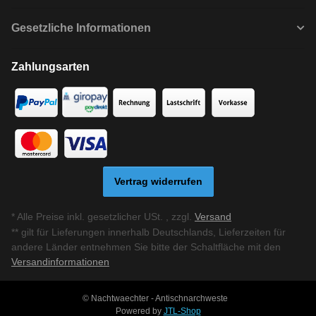
Gesetzliche Informationen
Zahlungsarten
Vertrag widerrufen
* Alle Preise inkl. gesetzlicher USt. , zzgl.
Versand
** gilt für Lieferungen innerhalb Deutschlands, Lieferzeiten für
andere Länder entnehmen Sie bitte der Schaltfläche mit den
Versandinformationen
© Nachtwaechter - Antischnarchweste
Powered by
JTL-Shop