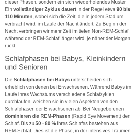
dieser Phasen, sondern ein sich wiederholendes Muster.
Ein
vollständiger Zyklus dauert
in der Regel etwa
90 bis
110 Minuten
, wobei sich die Zeit, die in jedem Stadium
verbracht wird, im Laufe der Nacht ändert. Zu Beginn der
Nacht verbringen wir mehr Zeit im tiefen Non-REM-Schlaf,
während der REM-Schlaf länger wird, je näher der Morgen
rückt.
Schlafphasen bei Babys, Kleinkindern
und Senioren
Die
Schlafphasen bei Babys
unterscheiden sich
erheblich von denen bei Erwachsenen. Während Babys im
Laufe ihres Wachstums verschiedene Schlafzyklen
durchlaufen, weichen sie in vielen Aspekten von den
Schlafphasen der Erwachsenen ab. Bei Neugeborenen
dominieren die REM-Phasen
(Rapid Eye Movement) den
Schlaf. Bis zu
50 - 80 %
ihres Schlafes bestehen aus
REM-Schlaf. Dies ist die Phase, in der intensives Träumen