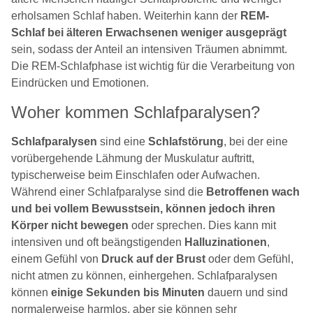
erholsamen Schlaf haben. Weiterhin kann der
REM-
Schlaf bei älteren Erwachsenen weniger ausgeprägt
sein, sodass der Anteil an intensiven Träumen abnimmt.
Die REM-Schlafphase ist wichtig für die Verarbeitung von
Eindrücken und Emotionen.
Woher kommen Schlafparalysen?
Schlafparalysen
sind eine
Schlafstörung
, bei der eine
vorübergehende Lähmung der Muskulatur auftritt,
typischerweise beim Einschlafen oder Aufwachen.
Während einer Schlafparalyse sind die
Betroffenen wach
und bei vollem Bewusstsein, können jedoch ihren
Körper nicht bewegen
oder sprechen. Dies kann mit
intensiven und oft beängstigenden
Halluzinationen
,
einem Gefühl von
Druck auf der Brust
oder dem Gefühl,
nicht atmen zu können, einhergehen. Schlafparalysen
können
einige Sekunden bis Minuten
dauern und sind
normalerweise harmlos, aber sie können sehr