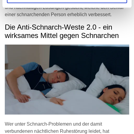
Deshalb haben wir von Nachtwaechter nach innovativen
und nachhaltigen Lösungen gesucht, welche den Schlaf
einer schnarchenden Person erheblich verbessert.
Die Anti-Schnarch-Weste 2.0 - ein
wirksames Mittel gegen Schnarchen
Wer unter Schnarch-Problemen und der damit
verbundenen nächtlichen Ruhestörung leidet, hat