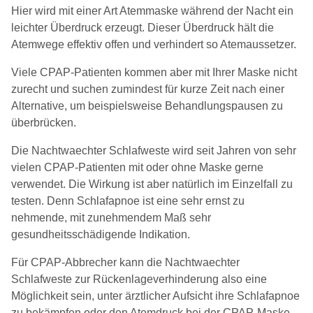
Hier wird mit einer Art Atemmaske während der Nacht ein
leichter Überdruck erzeugt. Dieser Überdruck hält die
Atemwege effektiv offen und verhindert so Atemaussetzer.
Viele CPAP-Patienten kommen aber mit Ihrer Maske nicht
zurecht und suchen zumindest für kurze Zeit nach einer
Alternative, um beispielsweise Behandlungspausen zu
überbrücken.
Die Nachtwaechter Schlafweste wird seit Jahren von sehr
vielen CPAP-Patienten mit oder ohne Maske gerne
verwendet. Die Wirkung ist aber natürlich im Einzelfall zu
testen. Denn Schlafapnoe ist eine sehr ernst zu
nehmende, mit zunehmendem Maß sehr
gesundheitsschädigende Indikation.
Für CPAP-Abbrecher kann die Nachtwaechter
Schlafweste zur Rückenlageverhinderung also eine
Möglichkeit sein, unter ärztlicher Aufsicht ihre Schlafapnoe
zu bekämpfen oder den Atemdruck bei der CPAP-Maske