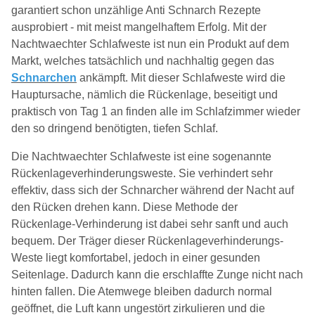
garantiert schon unzählige Anti Schnarch Rezepte
ausprobiert - mit meist mangelhaftem Erfolg. Mit der
Nachtwaechter Schlafweste ist nun ein Produkt auf dem
Markt, welches tatsächlich und nachhaltig gegen das
Schnarchen
ankämpft. Mit dieser Schlafweste wird die
Hauptursache, nämlich die Rückenlage, beseitigt und
praktisch von Tag 1 an finden alle im Schlafzimmer wieder
den so dringend benötigten, tiefen Schlaf.
Die Nachtwaechter Schlafweste ist eine sogenannte
Rückenlageverhinderungsweste. Sie verhindert sehr
effektiv, dass sich der Schnarcher während der Nacht auf
den Rücken drehen kann. Diese Methode der
Rückenlage-Verhinderung ist dabei sehr sanft und auch
bequem. Der Träger dieser Rückenlageverhinderungs-
Weste liegt komfortabel, jedoch in einer gesunden
Seitenlage. Dadurch kann die erschlaffte Zunge nicht nach
hinten fallen. Die Atemwege bleiben dadurch normal
geöffnet, die Luft kann ungestört zirkulieren und die