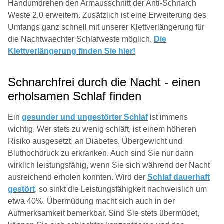
Handumdrehen den Armausschnitt der Anti-Schnarch
Weste 2.0 erweitern. Zusätzlich ist eine Erweiterung des
Umfangs ganz schnell mit unserer Klettverlängerung für
die Nachtwaechter Schlafweste möglich.
Die
Klettverlängerung finden Sie hier!
Schnarchfrei durch die Nacht - einen
erholsamen Schlaf finden
Ein
gesunder und ungestörter Schlaf
ist immens
wichtig. Wer stets zu wenig schläft, ist einem höheren
Risiko ausgesetzt, an Diabetes, Übergewicht und
Bluthochdruck zu erkranken. Auch sind Sie nur dann
wirklich leistungsfähig, wenn Sie sich während der Nacht
ausreichend erholen konnten. Wird der
Schlaf dauerhaft
gestört
, so sinkt die Leistungsfähigkeit nachweislich um
etwa 40%. Übermüdung macht sich auch in der
Aufmerksamkeit bemerkbar. Sind Sie stets übermüdet,