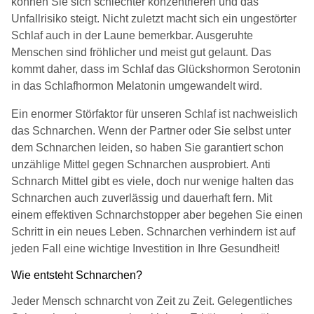
können Sie sich schlechter konzentrieren und das
Unfallrisiko steigt. Nicht zuletzt macht sich ein ungestörter
Schlaf auch in der Laune bemerkbar. Ausgeruhte
Menschen sind fröhlicher und meist gut gelaunt. Das
kommt daher, dass im Schlaf das Glückshormon Serotonin
in das Schlafhormon Melatonin umgewandelt wird.
Ein enormer Störfaktor für unseren Schlaf ist nachweislich
das Schnarchen. Wenn der Partner oder Sie selbst unter
dem Schnarchen leiden, so haben Sie garantiert schon
unzählige Mittel gegen Schnarchen ausprobiert. Anti
Schnarch Mittel gibt es viele, doch nur wenige halten das
Schnarchen auch zuverlässig und dauerhaft fern. Mit
einem effektiven Schnarchstopper aber begehen Sie einen
Schritt in ein neues Leben. Schnarchen verhindern ist auf
jeden Fall eine wichtige Investition in Ihre Gesundheit!
Wie entsteht Schnarchen?
Jeder Mensch schnarcht von Zeit zu Zeit. Gelegentliches