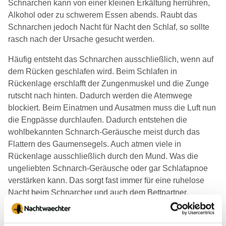
Schnarchen kann von einer kleinen Erkältung herrühren,
Alkohol oder zu schwerem Essen abends. Raubt das
Schnarchen jedoch Nacht für Nacht den Schlaf, so sollte
rasch nach der Ursache gesucht werden.
Häufig entsteht das Schnarchen ausschließlich, wenn auf
dem Rücken geschlafen wird. Beim Schlafen in
Rückenlage erschlafft der Zungenmuskel und die Zunge
rutscht nach hinten. Dadurch werden die Atemwege
blockiert. Beim Einatmen und Ausatmen muss die Luft nun
die Engpässe durchlaufen. Dadurch entstehen die
wohlbekannten Schnarch-Geräusche meist durch das
Flattern des Gaumensegels. Auch atmen viele in
Rückenlage ausschließlich durch den Mund. Was die
ungeliebten Schnarch-Geräusche oder gar Schlafapnoe
verstärken kann. Das sorgt fast immer für eine ruhelose
Nacht beim Schnarcher und auch dem Bettpartner.
Beide Ursachen für das Schnarchen können meist ganz
einfach durch eine veränderte Schlafposition beseitigt