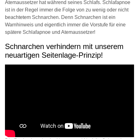
Atemaussetzer hat während seines Schlafs. Schlafapnoe
ist in der Regel immer die Folge von zu wenig oder nicht
beachtetem Schnarchen. Denn Schnarchen ist ein
Warnhinweis und eigentlich immer die Vorstufe für eine
spätere Schlafapnoe und Atemaussetzer!
Schnarchen verhindern mit unserem
neuartigen Seitenlage-Prinzip!